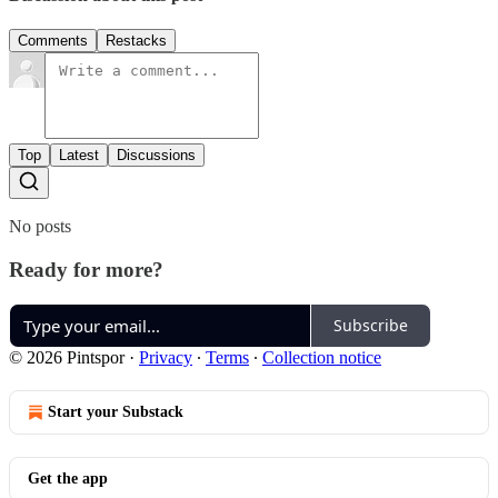
Comments
Restacks
Top
Latest
Discussions
No posts
Ready for more?
Subscribe
© 2026 Pintspor
·
Privacy
∙
Terms
∙
Collection notice
Start your Substack
Get the app