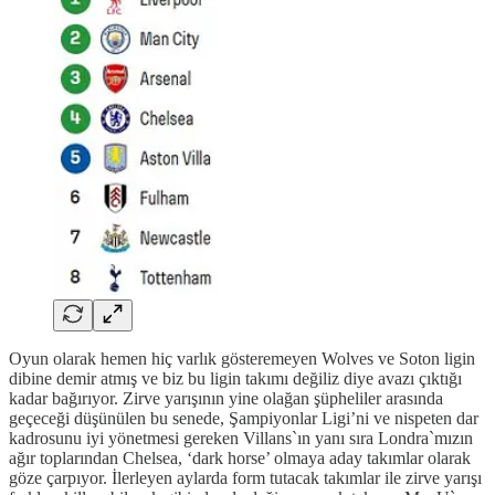
Oyun olarak hemen hiç varlık gösteremeyen Wolves ve Soton ligin
dibine demir atmış ve biz bu ligin takımı değiliz diye avazı çıktığı
kadar bağırıyor. Zirve yarışının yine olağan şüpheliler arasında
geçeceği düşünülen bu senede, Şampiyonlar Ligi’ni ve nispeten dar
kadrosunu iyi yönetmesi gereken Villans`ın yanı sıra Londra`mızın
ağır toplarından Chelsea, ‘dark horse’ olmaya aday takımlar olarak
göze çarpıyor. İlerleyen aylarda form tutacak takımlar ile zirve yarışı