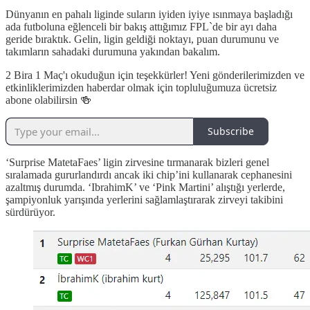
Dünyanın en pahalı liginde suların iyiden iyiye ısınmaya başladığı
ada futboluna eğlenceli bir bakış attığımız FPL`de bir ayı daha
geride bıraktık. Gelin, ligin geldiği noktayı, puan durumunu ve
takımların sahadaki durumuna yakından bakalım.
2 Bira 1 Maç'ı okuduğun için teşekkürler! Yeni gönderilerimizden ve
etkinliklerimizden haberdar olmak için topluluğumuza ücretsiz
abone olabilirsin 🍻
Subscribe
‘Surprise MatetaFaes’ ligin zirvesine tırmanarak bizleri genel
sıralamada gururlandırdı ancak iki chip’ini kullanarak cephanesini
azaltmış durumda. ‘IbrahimK’ ve ‘Pink Martini’ alıştığı yerlerde,
şampiyonluk yarışında yerlerini sağlamlaştırarak zirveyi takibini
sürdürüyor.