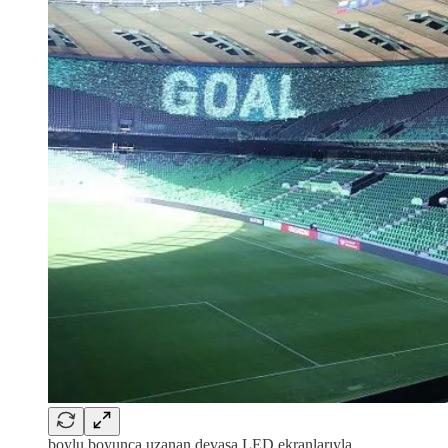
boylu boyunca uzanan devasa LED ekranlarıyla